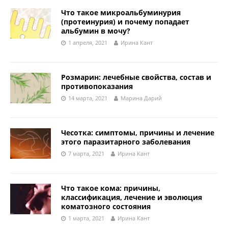
Что такое микроальбуминурия
(протеинурия) и почему попадает
альбумин в мочу?
1 апреля, 2021
Ирина Кант
Розмарин: лечебные свойства, состав и
противопоказания
14 марта, 2021
Марина Дарий
Чесотка: симптомы, причины и лечение
этого паразитарного заболевания
7 марта, 2021
Ирина Кант
Что такое кома: причины,
классификация, лечение и эволюция
коматозного состояния
1 марта, 2021
Ирина Кант