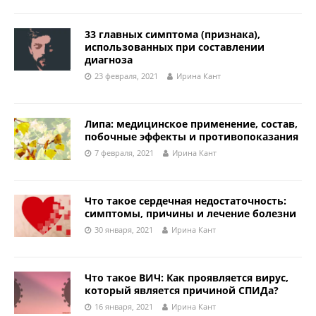
33 главных симптома (признака),
использованных при составлении
диагноза
23 февраля, 2021
Ирина Кант
Липа: медицинское применение, состав,
побочные эффекты и противопоказания
7 февраля, 2021
Ирина Кант
Что такое сердечная недостаточность:
симптомы, причины и лечение болезни
30 января, 2021
Ирина Кант
Что такое ВИЧ: Как проявляется вирус,
который является причиной СПИДа?
16 января, 2021
Ирина Кант