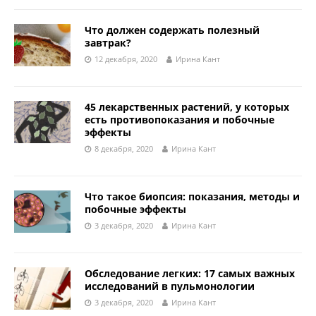
Что должен содержать полезный
завтрак?
12 декабря, 2020
Ирина Кант
45 лекарственных растений, у которых
есть противопоказания и побочные
эффекты
8 декабря, 2020
Ирина Кант
Что такое биопсия: показания, методы и
побочные эффекты
3 декабря, 2020
Ирина Кант
Обследование легких: 17 самых важных
исследований в пульмонологии
3 декабря, 2020
Ирина Кант