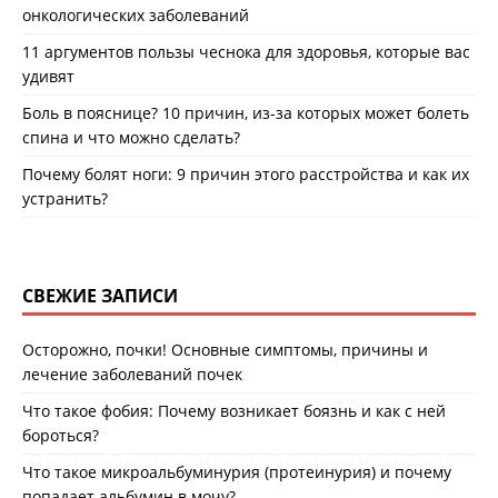
онкологических заболеваний
11 аргументов пользы чеснока для здоровья, которые вас
удивят
Боль в пояснице? 10 причин, из-за которых может болеть
спина и что можно сделать?
Почему болят ноги: 9 причин этого расстройства и как их
устранить?
СВЕЖИЕ ЗАПИСИ
Осторожно, почки! Основные симптомы, причины и
лечение заболеваний почек
Что такое фобия: Почему возникает боязнь и как с ней
бороться?
Что такое микроальбуминурия (протеинурия) и почему
попадает альбумин в мочу?