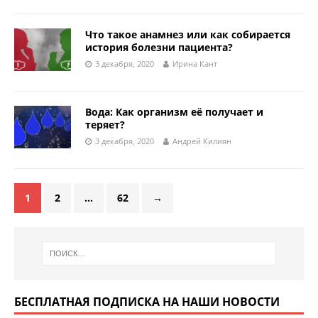
Что такое анамнез или как собирается
история болезни пациента?
3 декабря, 2020
Ирина Кант
Вода: Как организм её получает и
теряет?
3 декабря, 2020
Андрей Килиян
1
2
…
62
→
БЕСПЛАТНАЯ ПОДПИСКА НА НАШИ НОВОСТИ