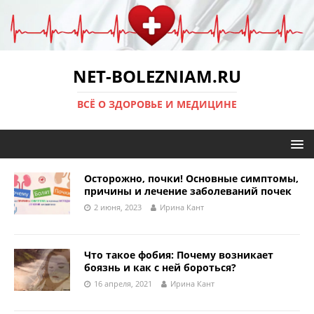
NET-BOLEZNIAM.RU
ВСЁ О ЗДОРОВЬЕ И МЕДИЦИНЕ
Осторожно, почки! Основные симптомы,
причины и лечение заболеваний почек
2 июня, 2023
Ирина Кант
Что такое фобия: Почему возникает
боязнь и как с ней бороться?
16 апреля, 2021
Ирина Кант