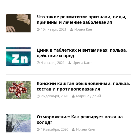
Что такое ревматизм: признаки, виды,
причины и лечение заболевания
10 января, 2021
Ирина Кант
Цинк в таблетках и витаминах: польза,
действие и вред
4 января, 2021
Ирина Кант
Конский каштан обыкновенный: польза,
состав и противопоказания
26 декабря, 2020
Марина Дарий
Отморожение: Как реагирует кожа на
холод?
19 декабря, 2020
Ирина Кант