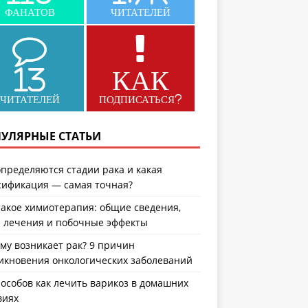
ФАНАТОВ
ЧИТАТЕЛЕЙ
13
КАК
ЧИТАТЕЛЕЙ
ПОДПИСАТЬСЯ?
УЛЯРНЫЕ СТАТЬИ
определяются стадии рака и какая
сификация — самая точная?
такое химиотерапия: общие сведения,
 лечения и побочные эффекты
му возникает рак? 9 причин
икновения онкологических заболеваний
пособов как лечить варикоз в домашних
виях