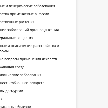
ые и венерические заболевания
рства применяемые в России
рственные растения
ние заболеваний органов дыхания
ральные вещества
ные и психические расстройства и
дромы
е вопросы применения лекарств
жающая среда
логические заболевания
ность "обычных" лекарств
вы десмургии
х
зитарные болезни