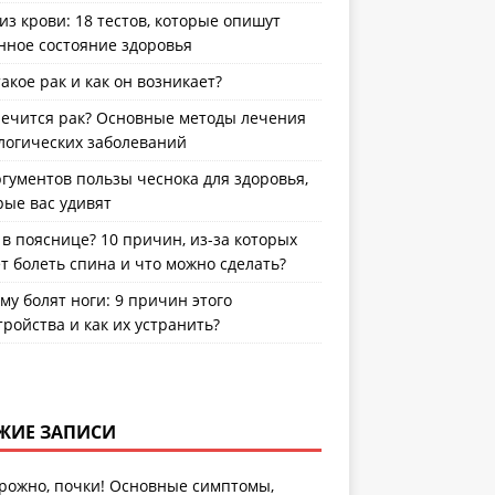
из крови: 18 тестов, которые опишут
нное состояние здоровья
такое рак и как он возникает?
лечится рак? Основные методы лечения
логических заболеваний
ргументов пользы чеснока для здоровья,
рые вас удивят
 в пояснице? 10 причин, из-за которых
т болеть спина и что можно сделать?
му болят ноги: 9 причин этого
тройства и как их устранить?
ЖИЕ ЗАПИСИ
рожно, почки! Основные симптомы,