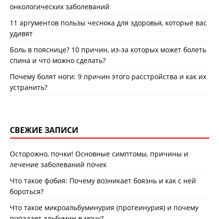
онкологических заболеваний
11 аргументов пользы чеснока для здоровья, которые вас
удивят
Боль в пояснице? 10 причин, из-за которых может болеть
спина и что можно сделать?
Почему болят ноги: 9 причин этого расстройства и как их
устранить?
СВЕЖИЕ ЗАПИСИ
Осторожно, почки! Основные симптомы, причины и
лечение заболеваний почек
Что такое фобия: Почему возникает боязнь и как с ней
бороться?
Что такое микроальбуминурия (протеинурия) и почему
попадает альбумин в мочу?