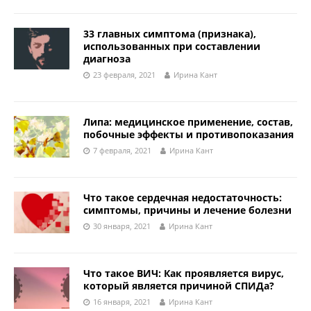
33 главных симптома (признака),
использованных при составлении
диагноза
23 февраля, 2021
Ирина Кант
Липа: медицинское применение, состав,
побочные эффекты и противопоказания
7 февраля, 2021
Ирина Кант
Что такое сердечная недостаточность:
симптомы, причины и лечение болезни
30 января, 2021
Ирина Кант
Что такое ВИЧ: Как проявляется вирус,
который является причиной СПИДа?
16 января, 2021
Ирина Кант