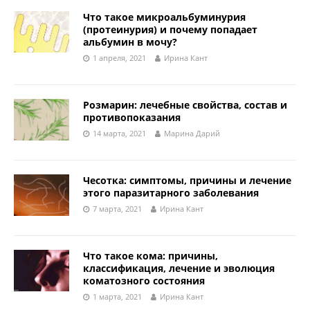
Что такое микроальбуминурия
(протеинурия) и почему попадает
альбумин в мочу?
1 апреля, 2021
Ирина Кант
Розмарин: лечебные свойства, состав и
противопоказания
14 марта, 2021
Марина Дарий
Чесотка: симптомы, причины и лечение
этого паразитарного заболевания
7 марта, 2021
Ирина Кант
Что такое кома: причины,
классификация, лечение и эволюция
коматозного состояния
1 марта, 2021
Ирина Кант