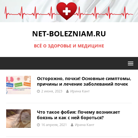
NET-BOLEZNIAM.RU
ВСЁ О ЗДОРОВЬЕ И МЕДИЦИНЕ
Осторожно, почки! Основные симптомы,
причины и лечение заболеваний почек
2 июня, 2023
Ирина Кант
Что такое фобия: Почему возникает
боязнь и как с ней бороться?
16 апреля, 2021
Ирина Кант