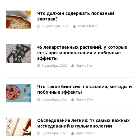
Что должен содержать полезный
завтрак?
12 декабря, 2020
Ирина Кант
45 лекарственных растений, у которых
есть противопоказания и побочные
эффекты
8 декабря, 2020
Ирина Кант
Что такое биопсия: показания, методы и
побочные эффекты
3 декабря, 2020
Ирина Кант
Обследование легких: 17 самых важных
исследований в пульмонологии
3 декабря, 2020
Ирина Кант