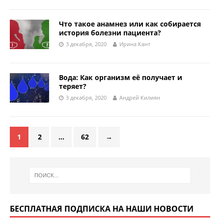
Что такое анамнез или как собирается
история болезни пациента?
3 декабря, 2020
Ирина Кант
Вода: Как организм её получает и
теряет?
3 декабря, 2020
Андрей Килиян
1
2
…
62
→
БЕСПЛАТНАЯ ПОДПИСКА НА НАШИ НОВОСТИ