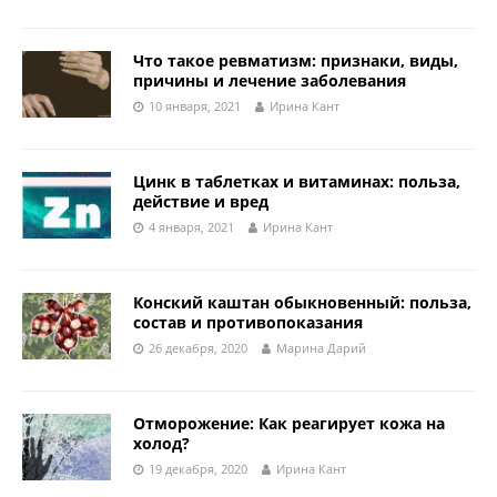
Что такое ревматизм: признаки, виды,
причины и лечение заболевания
10 января, 2021
Ирина Кант
Цинк в таблетках и витаминах: польза,
действие и вред
4 января, 2021
Ирина Кант
Конский каштан обыкновенный: польза,
состав и противопоказания
26 декабря, 2020
Марина Дарий
Отморожение: Как реагирует кожа на
холод?
19 декабря, 2020
Ирина Кант