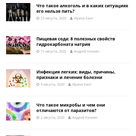
Что такое алкоголь и в каких ситуациях
его нельзя пить?
23 августа, 2020
Ирина Кант
Пищевая сода: 8 полезных свойств
гидрокарбоната натрия
15 августа, 2020
Андрей Килиян
Инфекция легких: виды, причины,
признаки и лечение болезни
9 августа, 2020
Ирина Кант
Что такое микробы и чем они
отличаются от паразитов?
2 августа, 2020
Андрей Килиян