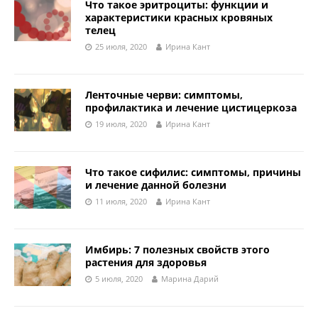
Что такое эритроциты: функции и
характеристики красных кровяных
телец
25 июля, 2020
Ирина Кант
Ленточные черви: симптомы,
профилактика и лечение цистицеркоза
19 июля, 2020
Ирина Кант
Что такое сифилис: симптомы, причины
и лечение данной болезни
11 июля, 2020
Ирина Кант
Имбирь: 7 полезных свойств этого
растения для здоровья
5 июля, 2020
Марина Дарий