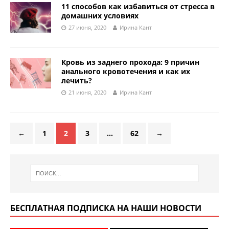
11 способов как избавиться от стресса в
домашних условиях
27 июня, 2020
Ирина Кант
Кровь из заднего прохода: 9 причин
анального кровотечения и как их
лечить?
21 июня, 2020
Ирина Кант
←
1
2
3
…
62
→
БЕСПЛАТНАЯ ПОДПИСКА НА НАШИ НОВОСТИ