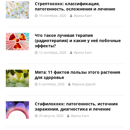
Стрептококк: классификация,
патогенность, осложнения и лечение
19 сентября, 2020
Ирина Кант
Что такое лучевая терапия
(радиотерапия) и какие у неё побочные
эффекты?
12 сентября, 2020
Ирина Кант
Мята: 11 фактов пользы этого растения
для здоровья
6 сентября, 2020
Марина Дарий
Стафилококк: патогенность, источник
заражения, диагностика и лечение
29 августа, 2020
Ирина Кант