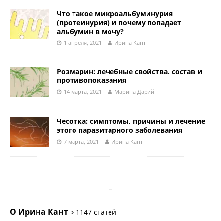
Что такое микроальбуминурия
(протеинурия) и почему попадает
альбумин в мочу?
1 апреля, 2021
Ирина Кант
Розмарин: лечебные свойства, состав и
противопоказания
14 марта, 2021
Марина Дарий
Чесотка: симптомы, причины и лечение
этого паразитарного заболевания
7 марта, 2021
Ирина Кант
О Ирина Кант
1147 статей