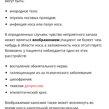
могут быть:
инородное тело;
опухоль носовых проходов;
инфекция носа или пазух носа.
В определенных случаях, чувство неприятного запаха
может являться
воображением
(пациент не болеет чем-
нибудь в области носа, а заложенность носа отсутствует).
Возможно, у пациента наблюдается одно из этих
расстройств:
воспаление обонятельного нерва;
галлюцинации из-за психического заболевания:
шизофрения;
тяжелая
депрессия
;
эпилептический криз.
Воображаемая какосмия также может возникнуть во
время курса алкогольной дезинтоксикации.