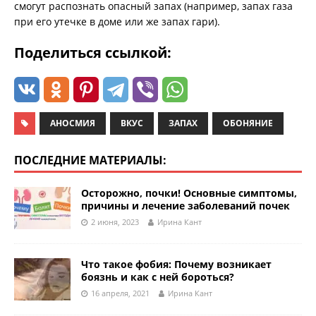
смогут распознать опасный запах (например, запах газа
при его утечке в доме или же запах гари).
Поделиться ссылкой:
АНОСМИЯ
ВКУС
ЗАПАХ
ОБОНЯНИЕ
ПОСЛЕДНИЕ МАТЕРИАЛЫ:
Осторожно, почки! Основные симптомы,
причины и лечение заболеваний почек
2 июня, 2023
Ирина Кант
Что такое фобия: Почему возникает
боязнь и как с ней бороться?
16 апреля, 2021
Ирина Кант