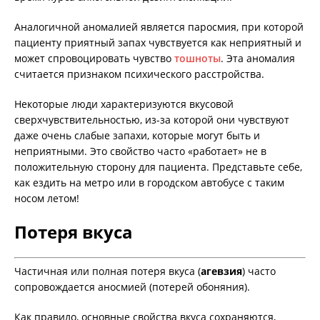
Аналогичной аномалией является паросмия, при которой
пациенту приятный запах чувствуется как неприятный и
может спровоцировать чувство
тошноты
. Эта аномалия
считается признаком психического расстройства.
Некоторые люди характеризуются вкусовой
сверхчувствительностью, из-за которой они чувствуют
даже очень слабые запахи, которые могут быть и
неприятными. Это свойство часто «работает» не в
положительную сторону для пациента. Представьте себе,
как ездить на метро или в городском автобусе с таким
носом летом!
Потеря вкуса
Частичная или полная потеря вкуса (
агевзия
) часто
сопровождается аносмией (потерей обоняния).
Как правило, основные свойства вкуса сохраняются,