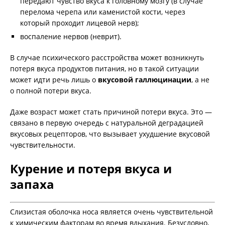
передают чувство вкуса к головному мозгу (в случае
перелома черепа или каменистой кости, через
который проходит лицевой нерв);
воспаление нервов (неврит).
В случае психического расстройства может возникнуть
потеря вкуса продуктов питания, но в такой ситуации
может идти речь лишь о
вкусовой галлюцинации
, а не
о полной потери вкуса.
Даже возраст может стать причиной потери вкуса. Это —
связано в первую очередь с натуральной деградацией
вкусовых рецепторов, что вызывает ухудшение вкусовой
чувствительности.
Курение и потеря вкуса и
запаха
Слизистая оболочка носа является очень чувствительной
к химическим факторам во время вдыхания. Безусловно,