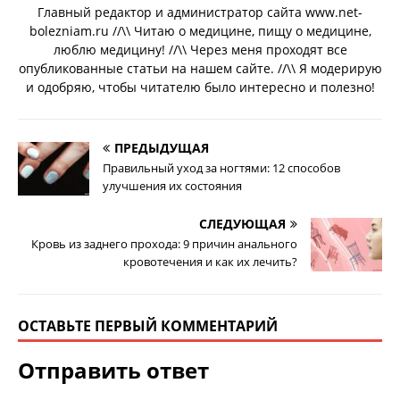
Главный редактор и администратор сайта www.net-
bolezniam.ru //\\ Читаю о медицине, пищу о медицине,
люблю медицину! //\\ Через меня проходят все
опубликованные статьи на нашем сайте. //\\ Я модерирую
и одобряю, чтобы читателю было интересно и полезно!
ПРЕДЫДУЩАЯ
Правильный уход за ногтями: 12 способов
улучшения их состояния
СЛЕДУЮЩАЯ
Кровь из заднего прохода: 9 причин анального
кровотечения и как их лечить?
ОСТАВЬТЕ ПЕРВЫЙ КОММЕНТАРИЙ
Отправить ответ