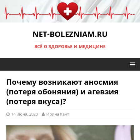
NET-BOLEZNIAM.RU
ВСЁ О ЗДОРОВЬЕ И МЕДИЦИНЕ
Почему возникают аносмия
(потеря обоняния) и агевзия
(потеря вкуса)?
14 июня, 2020
Ирина Кант