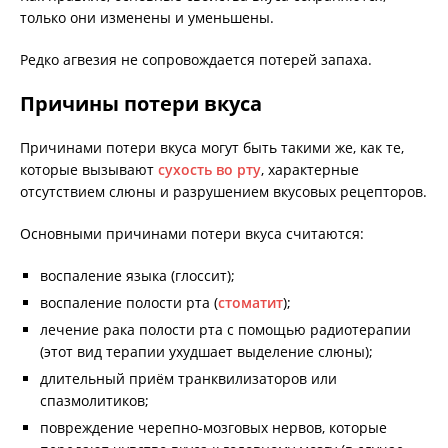
только они изменены и уменьшены.
Редко агвезия не сопровождается потерей запаха.
Причины потери вкуса
Причинами потери вкуса могут быть такими же, как те,
которые вызывают
сухость во рту
, характерные
отсутствием слюны и разрушением вкусовых рецепторов.
Основными причинами потери вкуса считаются:
воспаление языка (глоссит);
воспаление полости рта (
стоматит
);
лечение рака полости рта с помощью радиотерапии
(этот вид терапии ухудшает выделение слюны);
длительный приём транквилизаторов или
спазмолитиков;
повреждение черепно-мозговых нервов, которые