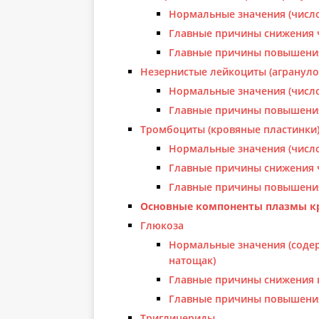
Нормальные значения (число
Главные причины снижения 
Главные причины повышени
Незернистые лейкоциты (агранул
Нормальные значения (число
Главные причины повышени
Тромбоциты (кровяные пластинки
Нормальные значения (число
Главные причины снижения 
Главные причины повышени
Основные компоненты плазмы к
Глюкоза
Нормальные значения (содер
натощак)
Главные причины снижения 
Главные причины повышени
Триглицериды