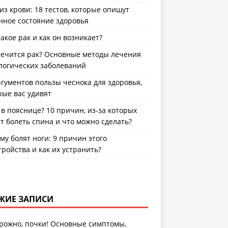
из крови: 18 тестов, которые опишут
нное состояние здоровья
такое рак и как он возникает?
лечится рак? Основные методы лечения
логических заболеваний
ргументов пользы чеснока для здоровья,
рые вас удивят
 в пояснице? 10 причин, из-за которых
т болеть спина и что можно сделать?
му болят ноги: 9 причин этого
тройства и как их устранить?
ЖИЕ ЗАПИСИ
рожно, почки! Основные симптомы,