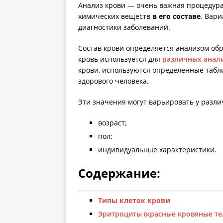
Анализ крови — очень важная процедур
химических веществ
в его составе
. Вар
диагностики заболеваний.
Состав крови определяется анализом об
кровь используется для
различных анал
крови, используются определенные табл
здорового человека.
Эти значения могут варьировать у разли
возраст;
пол;
индивидуальные характеристики.
Содержание:
Типы клеток крови
Эритроциты (красные кровяные те