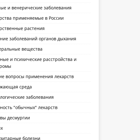
ые и венерические заболевания
рства применяемые в России
рственные растения
ние заболеваний органов дыхания
ральные вещества
ные и психические расстройства и
дромы
е вопросы применения лекарств
жающая среда
логические заболевания
ность "обычных" лекарств
вы десмургии
х
зитарные болезни