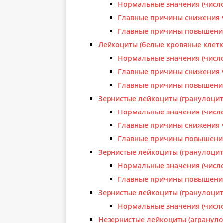
Нормальные значения (число
Главные причины снижения 
Главные причины повышени
Лейкоциты (белые кровяные клетк
Нормальные значения (число
Главные причины снижения 
Главные причины повышени
Зернистые лейкоциты (гранулоци
Нормальные значения (число
Главные причины снижения 
Главные причины повышени
Зернистые лейкоциты (гранулоци
Нормальные значения (число
Главные причины повышени
Зернистые лейкоциты (гранулоци
Нормальные значения (число
Незернистые лейкоциты (агранул