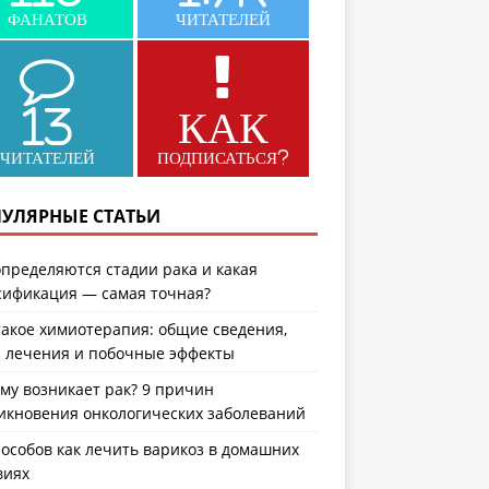
ФАНАТОВ
ЧИТАТЕЛЕЙ
13
КАК
ЧИТАТЕЛЕЙ
ПОДПИСАТЬСЯ?
УЛЯРНЫЕ СТАТЬИ
определяются стадии рака и какая
сификация — самая точная?
такое химиотерапия: общие сведения,
 лечения и побочные эффекты
му возникает рак? 9 причин
икновения онкологических заболеваний
пособов как лечить варикоз в домашних
виях