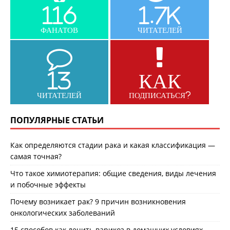
116
1.7K
ФАНАТОВ
ЧИТАТЕЛЕЙ
13
КАК
ЧИТАТЕЛЕЙ
ПОДПИСАТЬСЯ?
ПОПУЛЯРНЫЕ СТАТЬИ
Как определяются стадии рака и какая классификация —
самая точная?
Что такое химиотерапия: общие сведения, виды лечения
и побочные эффекты
Почему возникает рак? 9 причин возникновения
онкологических заболеваний
15 способов как лечить варикоз в домашних условиях