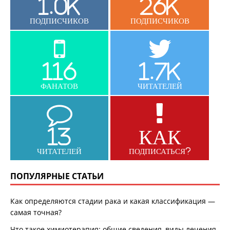
1.0K
26K
ПОДПИСЧИКОВ
ПОДПИСЧИКОВ
116
1.7K
ФАНАТОВ
ЧИТАТЕЛЕЙ
13
КАК
ЧИТАТЕЛЕЙ
ПОДПИСАТЬСЯ?
ПОПУЛЯРНЫЕ СТАТЬИ
Как определяются стадии рака и какая классификация —
самая точная?
Что такое химиотерапия: общие сведения, виды лечения