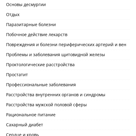
Основы десмургии
Отдых
Паразитарные болезни
Побочное действие лекарств
Повреждения и болезни периферических артерий и вен
Проблемы и заболевания щитовидной железы
Проктологические расстройства
Простатит
Профессиональные заболевания
Расстройства внутренних органов и синдромы
Расстройства мужской половой сферы
Рациональное питание
Сахарный диабет
Сердце и кровь