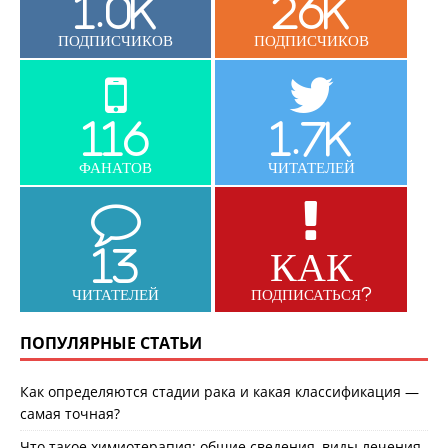
1.0K
26K
ПОДПИСЧИКОВ
ПОДПИСЧИКОВ
116
1.7K
ФАНАТОВ
ЧИТАТЕЛЕЙ
13
КАК
ЧИТАТЕЛЕЙ
ПОДПИСАТЬСЯ?
ПОПУЛЯРНЫЕ СТАТЬИ
Как определяются стадии рака и какая классификация —
самая точная?
Что такое химиотерапия: общие сведения, виды лечения