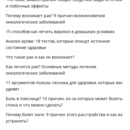
и побочные эффекты
Почему возникает рак? 9 причин возникновения
онкологических заболеваний
15 способов как лечить варикоз в домашних условиях
Анализ крови: 18 тестов, которые опишут истинное
состояние здоровья
Что такое рак и как он возникает?
Как лечится рак? Основные методы лечения
онкологических заболеваний
11 аргументов пользы чеснока для здоровья, которые вас
удивят
Боль в пояснице? 10 причин, из-за которых может болеть
спина и что можно сделать?
Почему болят ноги: 9 причин этого расстройства и как их
устранить?