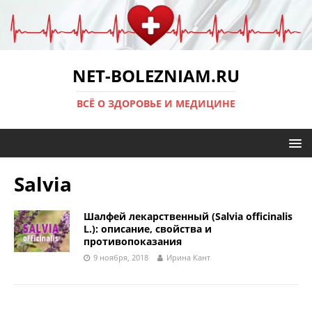
NET-BOLEZNIAM.RU
ВСЁ О ЗДОРОВЬЕ И МЕДИЦИНЕ
Salvia
Шалфей лекарственный (Salvia officinalis
L.): описание, свойства и
противопоказания
9 ноября, 2018
Ирина Кант