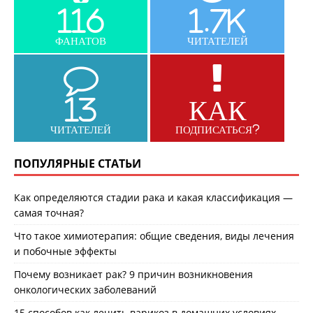
116
1.7K
ФАНАТОВ
ЧИТАТЕЛЕЙ
13
КАК
ЧИТАТЕЛЕЙ
ПОДПИСАТЬСЯ?
ПОПУЛЯРНЫЕ СТАТЬИ
Как определяются стадии рака и какая классификация —
самая точная?
Что такое химиотерапия: общие сведения, виды лечения
и побочные эффекты
Почему возникает рак? 9 причин возникновения
онкологических заболеваний
15 способов как лечить варикоз в домашних условиях