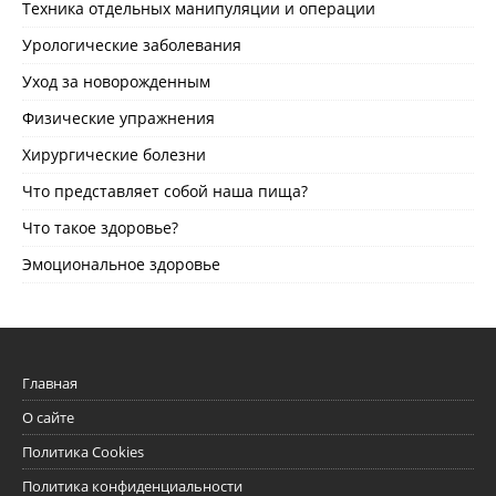
Техника отдельных манипуляции и операции
Урологические заболевания
Уход за новорожденным
Физические упражнения
Хирургические болезни
Что представляет собой наша пища?
Что такое здоровье?
Эмоциональное здоровье
Главная
О сайте
Политика Cookies
Политика конфиденциальности