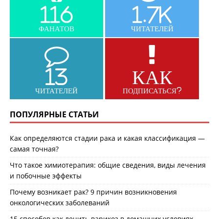
116
1.7K
ФАНАТОВ
ЧИТАТЕЛЕЙ
13
КАК
ЧИТАТЕЛЕЙ
ПОДПИСАТЬСЯ?
ПОПУЛЯРНЫЕ СТАТЬИ
Как определяются стадии рака и какая классификация —
самая точная?
Что такое химиотерапия: общие сведения, виды лечения
и побочные эффекты
Почему возникает рак? 9 причин возникновения
онкологических заболеваний
15 способов как лечить варикоз в домашних условиях