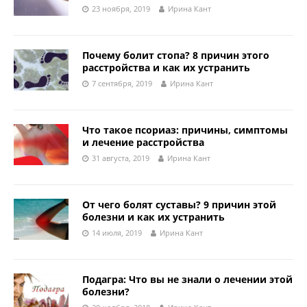
23 ноября, 2019
Ирина Кант
Почему болит стопа? 8 причин этого
расстройства и как их устранить
7 сентября, 2019
Ирина Кант
Что такое псориаз: причины, симптомы
и лечение расстройства
31 августа, 2019
Ирина Кант
От чего болят суставы? 9 причин этой
болезни и как их устранить
14 июля, 2019
Ирина Кант
Подагра: Что вы не знали о лечении этой
болезни?