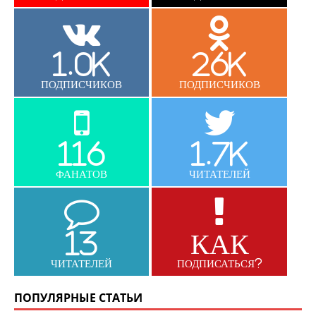
1.0K
26K
ПОДПИСЧИКОВ
ПОДПИСЧИКОВ
116
1.7K
ФАНАТОВ
ЧИТАТЕЛЕЙ
13
КАК
ЧИТАТЕЛЕЙ
ПОДПИСАТЬСЯ?
ПОПУЛЯРНЫЕ СТАТЬИ