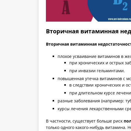
Вторичная витаминная нед
Вторичная витаминная недостаточнос
плохое усваивание витаминов в же
при хронических и острых заб
при инвазии гельминтами.
повышенная утечка витаминов с м
в следствии хронических и о
при длительном курсе лечен
разные заболевания (например: туб
курсы лечения лекарственными ср
В частности, существует больше риск
по
только одного какого-нибудь витамина. 