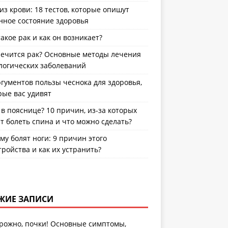
из крови: 18 тестов, которые опишут
нное состояние здоровья
такое рак и как он возникает?
лечится рак? Основные методы лечения
логических заболеваний
ргументов пользы чеснока для здоровья,
рые вас удивят
 в пояснице? 10 причин, из-за которых
т болеть спина и что можно сделать?
му болят ноги: 9 причин этого
тройства и как их устранить?
ЖИЕ ЗАПИСИ
рожно, почки! Основные симптомы,