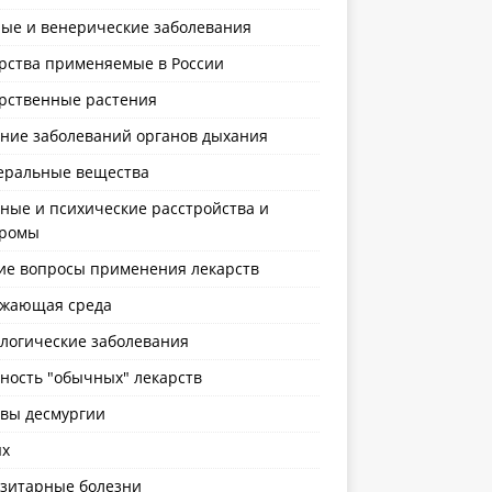
ые и венерические заболевания
рства применяемые в России
рственные растения
ние заболеваний органов дыхания
ральные вещества
ные и психические расстройства и
дромы
е вопросы применения лекарств
жающая среда
логические заболевания
ность "обычных" лекарств
вы десмургии
х
зитарные болезни