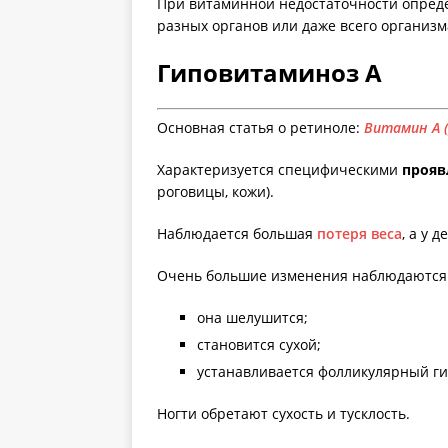
При витаминной недостаточности опред
разных органов или даже всего организм
Гиповитаминоз А
Основная статья о ретиноле:
Витамин А 
Характеризуется специфическими
прояв
роговицы, кожи).
Наблюдается большая
потеря веса
, а у 
Очень большие изменения наблюдаются 
она шелушится;
становится сухой;
устанавливается фолликулярный ги
Ногти обретают сухость и тусклость.