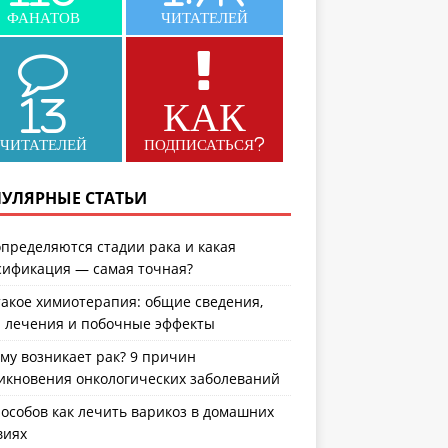
ФАНАТОВ
ЧИТАТЕЛЕЙ
13
КАК
ЧИТАТЕЛЕЙ
ПОДПИСАТЬСЯ?
УЛЯРНЫЕ СТАТЬИ
определяются стадии рака и какая
сификация — самая точная?
такое химиотерапия: общие сведения,
 лечения и побочные эффекты
му возникает рак? 9 причин
икновения онкологических заболеваний
пособов как лечить варикоз в домашних
виях